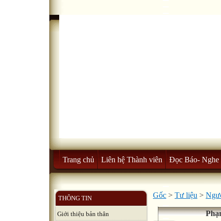
Trang chủ
Liên hệ Thành viên
Đọc Báo- Nghe 
Gốc
>
Tư liệu
>
Ngườ
THÔNG TIN
Phạ
Giới thiệu bản thân