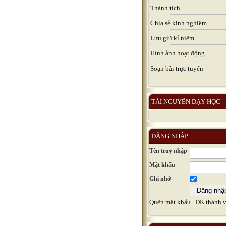
Thành tích
Chia sẻ kinh nghiệm
Lưu giữ kỉ niệm
Hình ảnh hoạt động
Soạn bài trực tuyến
TÀI NGUYÊN DẠY HỌC
ĐĂNG NHẬP
Tên truy nhập
Mật khẩu
Ghi nhớ
Quên mật khẩu
ĐK thành v