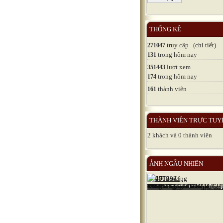
THỐNG KÊ
truy cập (
chi tiết
)
271047
trong hôm nay
131
lượt xem
351443
trong hôm nay
174
thành viên
161
THÀNH VIÊN TRỰC TUY
2 khách và 0 thành viên
ẢNH NGẪU NHIÊN