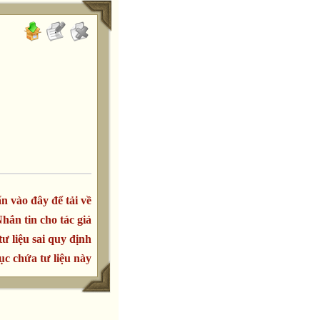
n vào đây để tải về
hắn tin cho tác giả
tư liệu sai quy định
c chứa tư liệu này