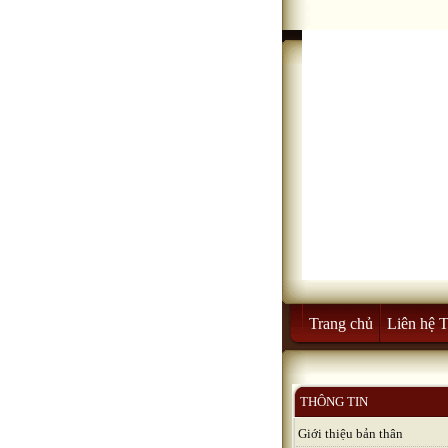
Trang chủ
Liên hệ 
THÔNG TIN
Giới thiệu bản thân