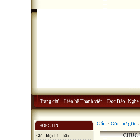
Trang chủ
Liên hệ Thành viên
Đọc Báo- Nghe 
Gốc
>
Góc thư giãn
THÔNG TIN
CHÚC 
Giới thiệu bản thân