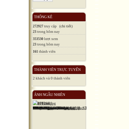
THỐNG KÊ
truy cập (
chi tiết
)
272927
trong hôm nay
23
lượt xem
353530
trong hôm nay
23
thành viên
161
THÀNH VIÊN TRỰC TUYẾN
2 khách và 0 thành viên
ẢNH NGẪU NHIÊN