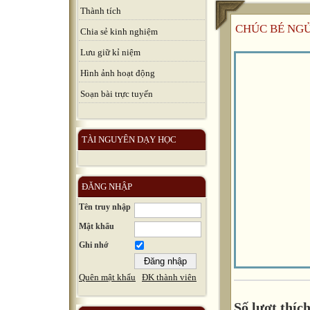
Thành tích
CHÚC BÉ NG
Chia sẻ kinh nghiệm
Lưu giữ kỉ niệm
Hình ảnh hoạt động
Soạn bài trực tuyến
TÀI NGUYÊN DẠY HỌC
ĐĂNG NHẬP
Tên truy nhập
Mật khẩu
Ghi nhớ
Quên mật khẩu
ĐK thành viên
Số lượt thích