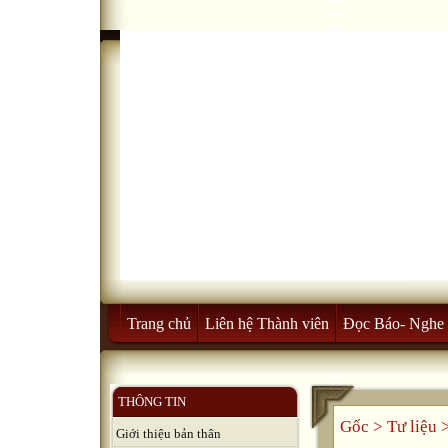
Trang chủ
Liên hệ Thành viên
Đọc Báo- Nghe 
THÔNG TIN
Gốc
>
Tư liệu
Giới thiệu bản thân