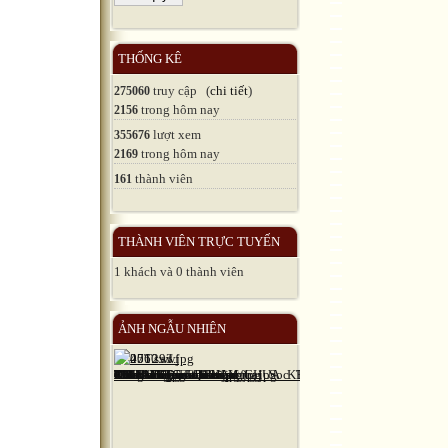
THỐNG KÊ
truy cập (
chi tiết
)
275060
trong hôm nay
2156
lượt xem
355676
trong hôm nay
2169
thành viên
161
THÀNH VIÊN TRỰC TUYẾN
1 khách và 0 thành viên
ẢNH NGẪU NHIÊN