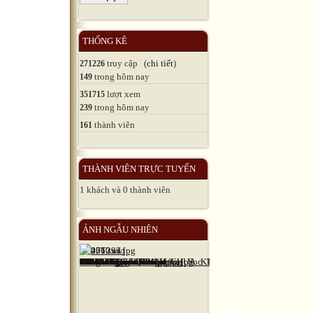
THỐNG KÊ
truy cập (
chi tiết
)
271226
trong hôm nay
149
lượt xem
351715
trong hôm nay
239
thành viên
161
THÀNH VIÊN TRỰC TUYẾN
1 khách và 0 thành viên
ẢNH NGẪU NHIÊN