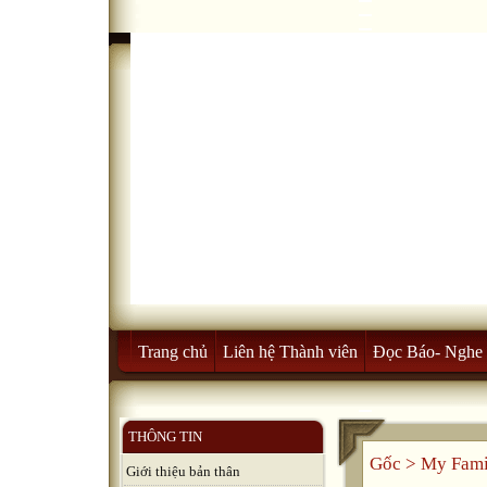
Trang chủ
Liên hệ Thành viên
Đọc Báo- Nghe 
THÔNG TIN
Gốc
>
My Fami
Giới thiệu bản thân