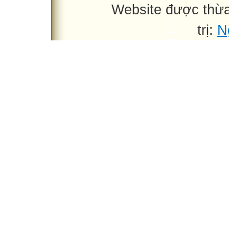
Website được thừ
trị:
N