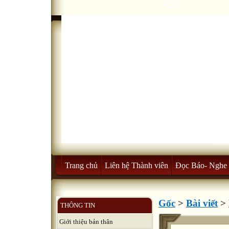
Trang chủ
Liên hệ Thành viên
Đọc Báo- Nghe 
Gốc
>
Bài viết
>
THÔNG TIN
Giới thiệu bản thân