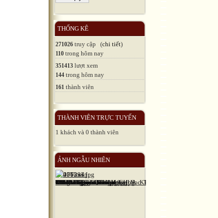
THỐNG KÊ
truy cập (
chi tiết
)
271026
trong hôm nay
110
lượt xem
351413
trong hôm nay
144
thành viên
161
THÀNH VIÊN TRỰC TUYẾN
1 khách và 0 thành viên
ẢNH NGẪU NHIÊN