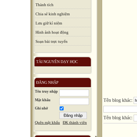
Thành tích
Chia sẻ kinh nghiệm
Lưu giữ kỉ niệm
Hình ảnh hoạt động
Soạn bài trực tuyến
TÀI NGUYÊN DẠY HỌC
ĐĂNG NHẬP
Tên truy nhập
Tên blog khác:
Mật khẩu
Ghi nhớ
Tên blog khác:
Quên mật khẩu
ĐK thành viên