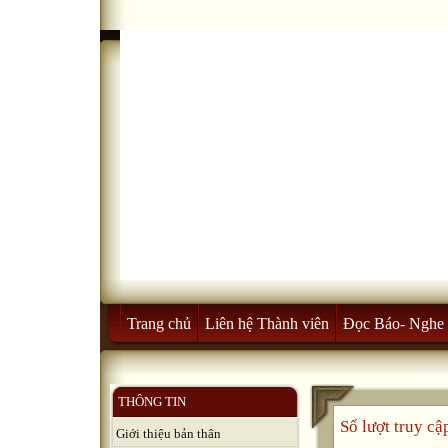
Trang chủ
Liên hệ Thành viên
Đọc Báo- Nghe 
THÔNG TIN
Số lượt truy c
Giới thiệu bản thân